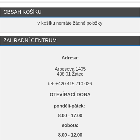
OBSAH KOŠÍKU
v košíku nemáte žádné položky
ZAHRADNÍ CENTRUM
Adresa:
Arbesova 1405
438 01 Žatec
tel: +420
415 710 026
OTEVÍRACÍ DOBA
pondělí-pátek:
8.00 - 17.00
s
obota:
8.00 - 12.00