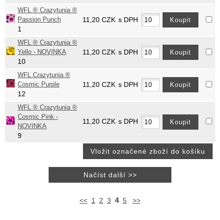
WFL ® Crazytunia ®
Passion Punch
11,20
CZK
s DPH
1
WFL ® Crazytunia ®
Yello - NOVINKA
11,20
CZK
s DPH
10
WFL Crazytunia ®
Cosmic Purple
11,20
CZK
s DPH
12
WFL ® Crazytunia ®
Cosmic Pink -
11,20
CZK
s DPH
NOVINKA
9
4
<<
1
2
3
5
>>