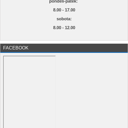
pondělí-pátek:
8.00 - 17.00
s
obota:
8.00 - 12.00
FACEBOOK