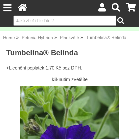
Tumbelina® Belinda
Home
Petunia Hybrida
Plnokvěté
Tumbelina® Belinda
+Licenční poplatek 1,70 Kč bez DPH.
kliknutím zvětšíte