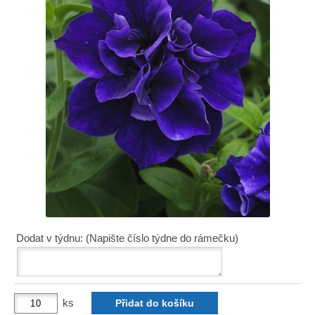
Dodat v týdnu: (Napište číslo týdne do rámečku)
ks