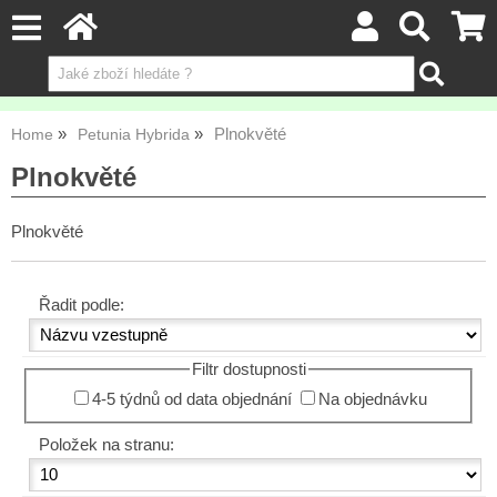
Plnokvěté
Home
Petunia Hybrida
Plnokvěté
Plnokvěté
Řadit podle:
Filtr dostupnosti
4-5 týdnů od data objednání
Na objednávku
Položek na stranu: