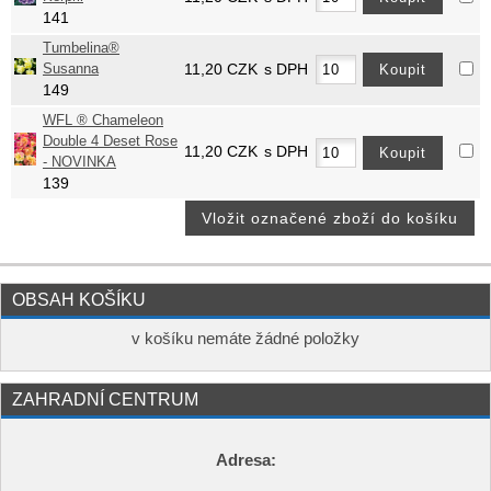
141
Tumbelina®
Susanna
11,20
CZK
s DPH
149
WFL ® Chameleon
Double 4 Deset Rose
11,20
CZK
s DPH
- NOVINKA
139
OBSAH KOŠÍKU
v košíku nemáte žádné položky
ZAHRADNÍ CENTRUM
Adresa: