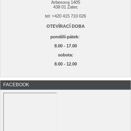
Arbesova 1405
438 01 Žatec
tel: +420
415 710 026
OTEVÍRACÍ DOBA
pondělí-pátek:
8.00 - 17.00
s
obota:
8.00 - 12.00
FACEBOOK