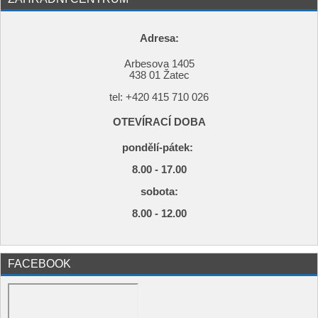
Adresa:
Arbesova 1405
438 01 Žatec
tel: +420
415 710 026
OTEVÍRACÍ DOBA
pondělí-pátek:
8.00 - 17.00
s
obota:
8.00 - 12.00
FACEBOOK