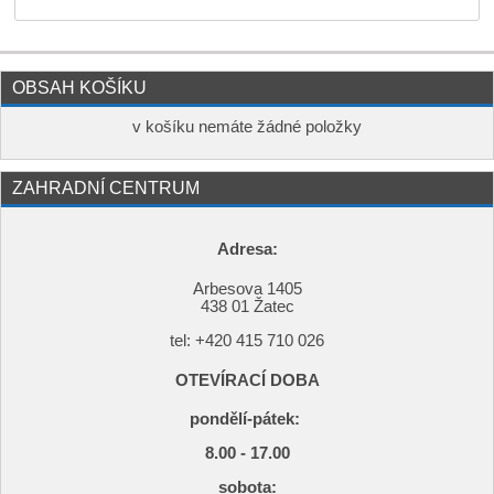
OBSAH KOŠÍKU
v košíku nemáte žádné položky
ZAHRADNÍ CENTRUM
Adresa:
Arbesova 1405
438 01 Žatec
tel: +420
415 710 026
OTEVÍRACÍ DOBA
pondělí-pátek:
8.00 - 17.00
s
obota: