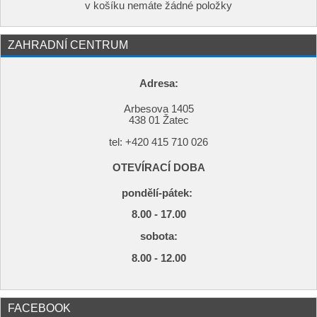
v košíku nemáte žádné položky
ZAHRADNÍ CENTRUM
Adresa:
Arbesova 1405
438 01 Žatec
tel: +420
415 710 026
OTEVÍRACÍ DOBA
pondělí-pátek:
8.00 - 17.00
s
obota:
8.00 - 12.00
FACEBOOK