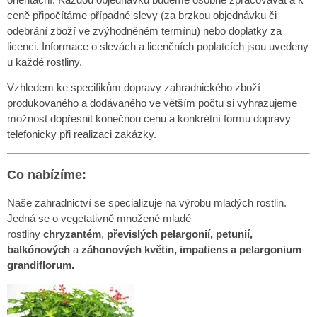
ceně připočítáme případné slevy (za brzkou objednávku či
odebrání zboží ve zvýhodněném termínu) nebo doplatky za
licenci. Informace o slevách a licenčních poplatcích jsou uvedeny
u každé rostliny.
Vzhledem ke specifikům dopravy zahradnického zboží
produkovaného a dodávaného ve větším počtu si vyhrazujeme
možnost dopřesnit konečnou cenu a konkrétní formu dopravy
telefonicky při realizaci zakázky.
Co nabízíme:
Naše zahradnictví se specializuje na výrobu mladých rostlin.
Jedná se o vegetativně množené mladé
rostliny
chryzantém
,
převislých pelargonií,
petunií,
balkónových
a
záhonových květin, impatiens a pelargonium
grandiflorum.