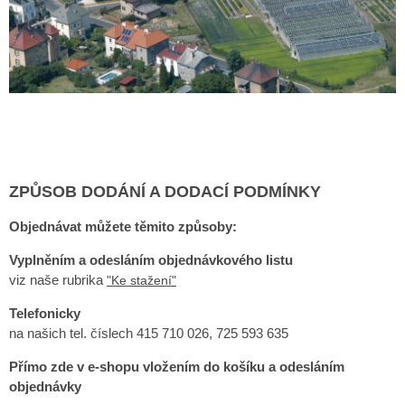
ZPŮSOB DODÁNÍ A DODACÍ PODMÍNKY
Objednávat můžete těmito způsoby
:
Vyplněním a odesláním objednávkového listu
viz naše rubrika
"Ke stažení"
Telefonicky
na našich tel. číslech 415 710 026, 725 593 635
Přímo zde v e-shopu vložením do košíku a odesláním
objednávky