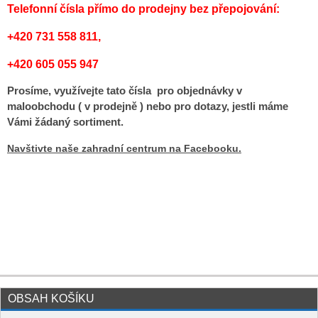
Telefonní čísla přímo do prodejny bez přepojování:
+420 731 558 811,
+420
605 055 947
Prosíme, využívejte tato čísla pro objednávky v
maloobchodu ( v prodejně ) nebo pro dotazy, jestli máme
Vámi žádaný sortiment.
Navštivte naše zahradní centrum na Facebooku.
OBSAH KOŠÍKU