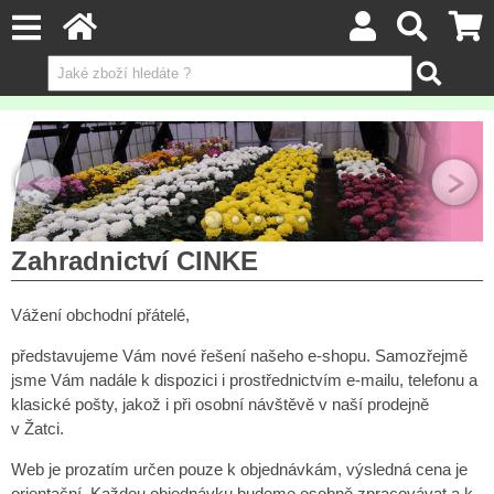
Zahradnictví CINKE
Vážení obchodní přátelé,
představujeme Vám nové řešení našeho e-shopu. Samozřejmě
jsme Vám nadále k dispozici i prostřednictvím e-mailu, telefonu a
klasické pošty, jakož i při osobní návštěvě v naší prodejně
v Žatci.
Web je prozatím určen pouze k objednávkám, výsledná cena je
orientační. Každou objednávku budeme osobně zpracovávat a k