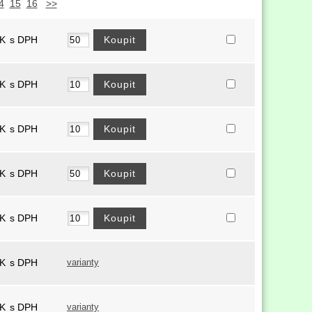
4
15
16
>>
K
s DPH
K
s DPH
K
s DPH
K
s DPH
K
s DPH
K
s DPH
varianty
K
s DPH
varianty