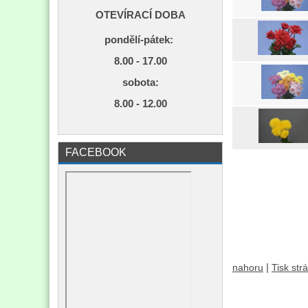
OTEVÍRACÍ DOBA
pondělí-pátek:
8.00 - 17.00
s
obota:
8.00 - 12.00
FACEBOOK
|
nahoru
Tisk str