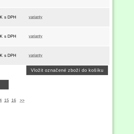
K
s DPH
varianty
K
s DPH
varianty
K
s DPH
varianty
4
15
16
>>