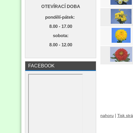
OTEVÍRACÍ DOBA
pondělí-pátek:
8.00 - 17.00
s
obota:
8.00 - 12.00
FACEBOOK
|
nahoru
Tisk str