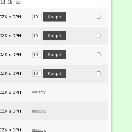
14
15
>>
CZK
s DPH
CZK
s DPH
CZK
s DPH
CZK
s DPH
CZK
s DPH
varianty
CZK
s DPH
varianty
CZK
s DPH
varianty