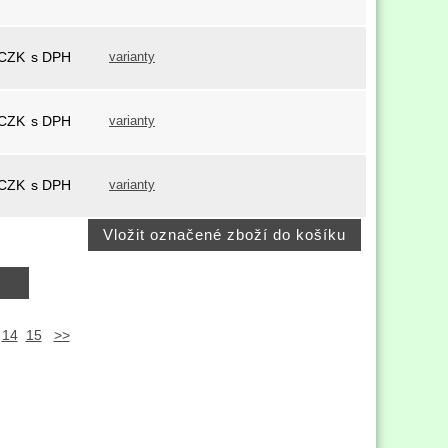
CZK
s DPH
varianty
CZK
s DPH
varianty
CZK
s DPH
varianty
14
15
>>