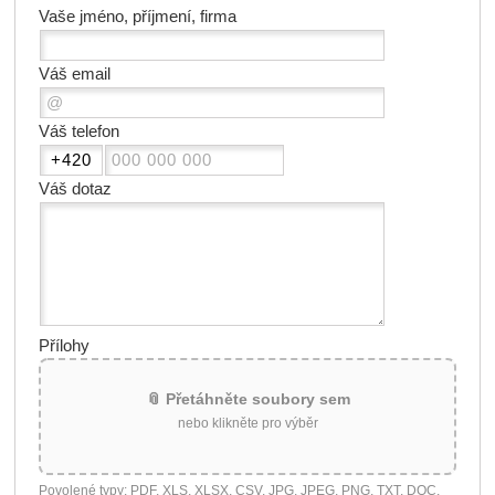
Vaše jméno, příjmení, firma
Váš email
Váš telefon
Váš dotaz
Přílohy
📎 Přetáhněte soubory sem
nebo klikněte pro výběr
Povolené typy: PDF, XLS, XLSX, CSV, JPG, JPEG, PNG, TXT, DOC,