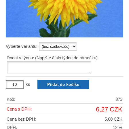
Vyberte variantu:
Dodat v týdnu: (Napište číslo týdne do rámečku)
ks
Kód:
873
6,27 CZK
Cena s DPH:
Cena bez DPH:
5,60 CZK
DPH:
12 %