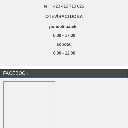
tel: +420
415 710 026
OTEVÍRACÍ DOBA
pondělí-pátek:
8.00 - 17.00
s
obota:
8.00 - 12.00
FACEBOOK