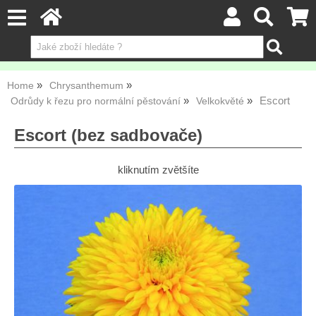
Home
Chrysanthemum
Escort
Odrůdy k řezu pro normální pěstování
Velkokvěté
Escort (bez sadbovače)
kliknutím zvětšíte