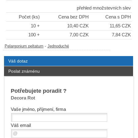
přehled množstevních slev
Počet (ks)
Cena bez DPH
Cena s DPH
10 +
10,40 CZK
11,65 CZK
100 +
7,00 CZK
7,84 CZK
-
Pelargonium peltatum
Jednoduché
Váš dotaz
Poslat známénu
Potřebujete poradit ?
Decora Rot
Vaše jméno, příjmení, firma
Váš email