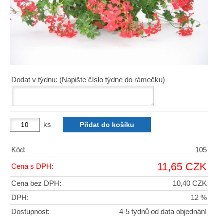
Dodat v týdnu: (Napište číslo týdne do rámečku)
ks
Kód:
105
11,65 CZK
Cena s DPH:
Cena bez DPH:
10,40 CZK
DPH:
12 %
Dostupnost:
4-5 týdnů od data objednání