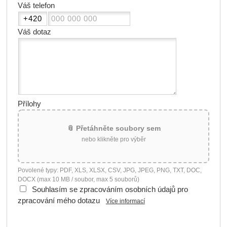
Váš telefon
Váš dotaz
Přílohy
📎 Přetáhněte soubory sem
nebo klikněte pro výběr
Povolené typy: PDF, XLS, XLSX, CSV, JPG, JPEG, PNG, TXT, DOC,
DOCX (max 10 MB / soubor, max 5 souborů)
Souhlasím se zpracováním osobních údajů pro
zpracování mého dotazu
Více informací