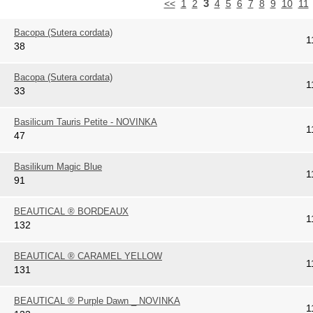
3
<<
1
2
4
5
6
7
8
9
10
11
Bacopa (Sutera cordata)
1
38
Bacopa (Sutera cordata)
1
33
Basilicum Tauris Petite - NOVINKA
1
47
Basilikum Magic Blue
1
91
BEAUTICAL ® BORDEAUX
1
132
BEAUTICAL ® CARAMEL YELLOW
1
131
BEAUTICAL ® Purple Dawn _ NOVINKA
1