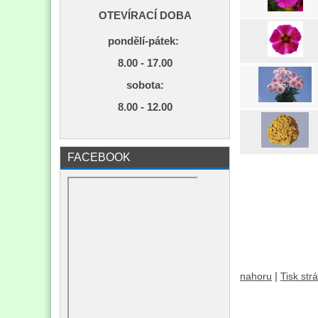
OTEVÍRACÍ DOBA
pondělí-pátek:
8.00 - 17.00
s
obota:
8.00 - 12.00
FACEBOOK
|
nahoru
Tisk str