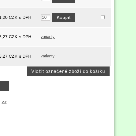
1,20
CZK
s DPH
6,27
CZK
s DPH
varianty
6,27
CZK
s DPH
varianty
>>