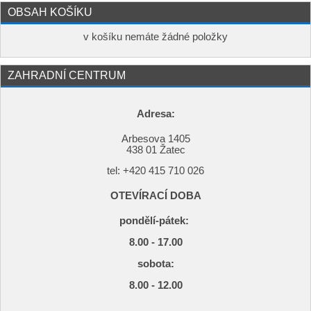
OBSAH KOŠÍKU
v košíku nemáte žádné položky
ZAHRADNÍ CENTRUM
Adresa:
Arbesova 1405
438 01 Žatec
tel: +420
415 710 026
OTEVÍRACÍ DOBA
pondělí-pátek:
8.00 - 17.00
s
obota:
8.00 - 12.00