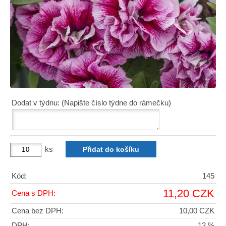
Dodat v týdnu: (Napište číslo týdne do rámečku)
ks
Kód:
145
11,20 CZK
Cena s DPH:
Cena bez DPH:
10,00 CZK
DPH:
12 %