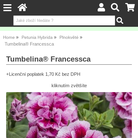
Home
Petunia Hybrida
Plnokvěté
Tumbelina® Francessca
Tumbelina® Francessca
+Licenční poplatek 1,70 Kč bez DPH
kliknutím zvětšíte