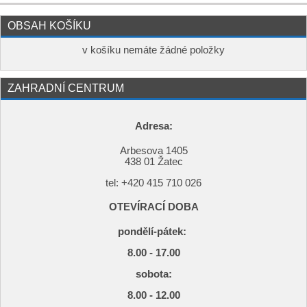
OBSAH KOŠÍKU
v košíku nemáte žádné položky
ZAHRADNÍ CENTRUM
Adresa:
Arbesova 1405
438 01 Žatec
tel: +420
415 710 026
OTEVÍRACÍ DOBA
pondělí-pátek:
8.00 - 17.00
s
obota:
8.00 - 12.00