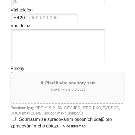
Váš telefon
Váš dotaz
Přílohy
📎 Přetáhněte soubory sem
nebo klikněte pro výběr
Povolené typy: PDF, XLS, XLSX, CSV, JPG, JPEG, PNG, TXT, DOC,
DOCX (max 10 MB / soubor, max 5 souborů)
Souhlasím se zpracováním osobních údajů pro
zpracování mého dotazu
Více informací