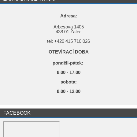
Adresa:
Arbesova 1405
438 01 Žatec
tel: +420
415 710 026
OTEVÍRACÍ DOBA
pondělí-pátek:
8.00 - 17.00
s
obota:
8.00 - 12.00
FACEBOOK