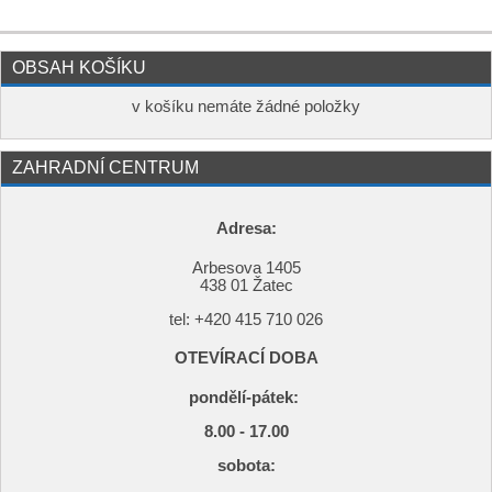
OBSAH KOŠÍKU
v košíku nemáte žádné položky
ZAHRADNÍ CENTRUM
Adresa:
Arbesova 1405
438 01 Žatec
tel: +420
415 710 026
OTEVÍRACÍ DOBA
pondělí-pátek:
8.00 - 17.00
s
obota: