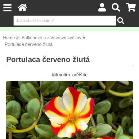
Home
Balkónové a záhonové květiny
Portulaca červeno žlutá
Portulaca červeno žlutá
kliknutím zvětšíte