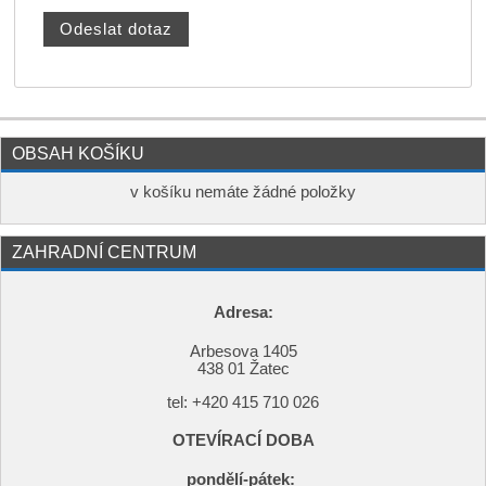
OBSAH KOŠÍKU
v košíku nemáte žádné položky
ZAHRADNÍ CENTRUM
Adresa:
Arbesova 1405
438 01 Žatec
tel: +420
415 710 026
OTEVÍRACÍ DOBA
pondělí-pátek: