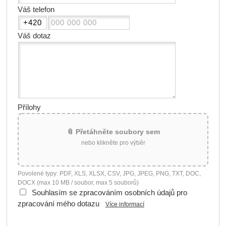
Váš telefon
Váš dotaz
Přílohy
📎 Přetáhněte soubory sem
nebo klikněte pro výběr
Povolené typy: PDF, XLS, XLSX, CSV, JPG, JPEG, PNG, TXT, DOC,
DOCX (max 10 MB / soubor, max 5 souborů)
Souhlasím se zpracováním osobních údajů pro
zpracování mého dotazu
Více informací