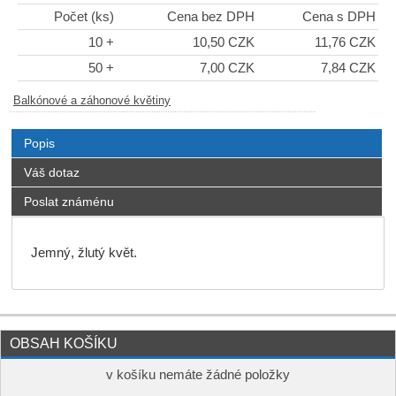
Počet (ks)
Cena bez DPH
Cena s DPH
10 +
10,50 CZK
11,76 CZK
50 +
7,00 CZK
7,84 CZK
Balkónové a záhonové květiny
Popis
Váš dotaz
Poslat známénu
Jemný, žlutý květ.
OBSAH KOŠÍKU
v košíku nemáte žádné položky