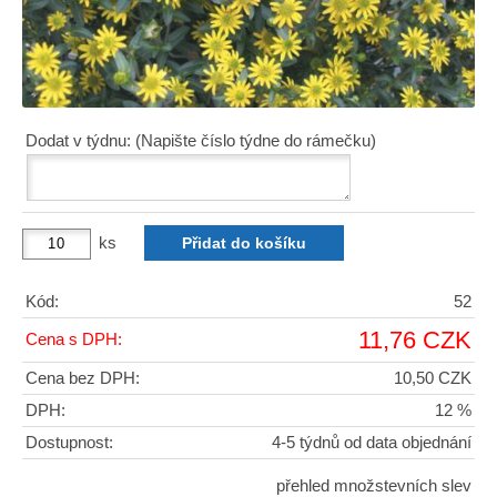
Dodat v týdnu: (Napište číslo týdne do rámečku)
ks
Kód:
52
11,76 CZK
Cena s DPH:
Cena bez DPH:
10,50 CZK
DPH:
12 %
Dostupnost:
4-5 týdnů od data objednání
přehled množstevních slev