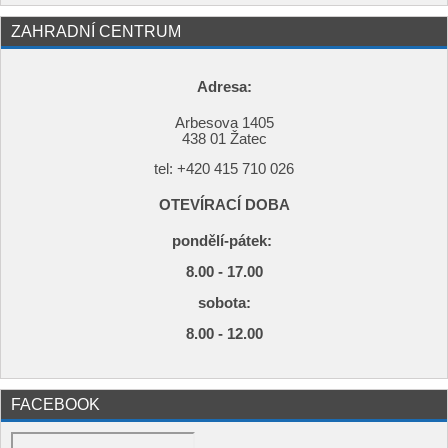
ZAHRADNÍ CENTRUM
Adresa:
Arbesova 1405
438 01 Žatec
tel: +420
415 710 026
OTEVÍRACÍ DOBA
pondělí-pátek:
8.00 - 17.00
s
obota:
8.00 - 12.00
FACEBOOK