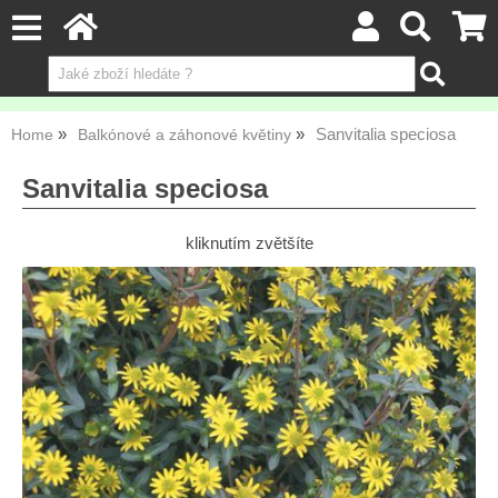
Sanvitalia speciosa
Home
Balkónové a záhonové květiny
Sanvitalia speciosa
kliknutím zvětšíte