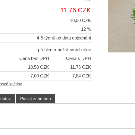
11,76 CZK
10,50 CZK
12 %
4-5 týdnů od data objednání
přehled množstevních slev
)
Cena bez DPH
Cena s DPH
+
10,50 CZK
11,76 CZK
+
7,00 CZK
7,84 CZK
nové květiny
 dotaz
Poslat známénu