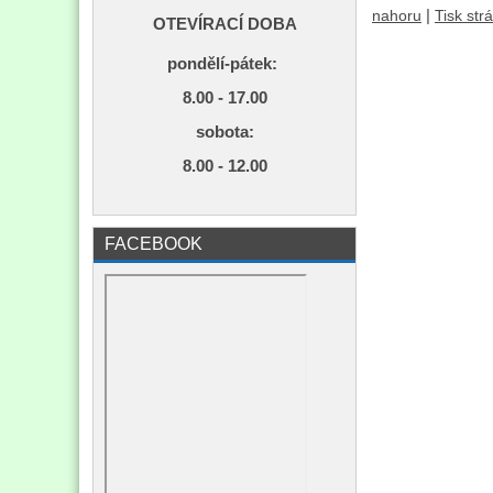
|
nahoru
Tisk str
OTEVÍRACÍ DOBA
pondělí-pátek:
8.00 - 17.00
s
obota:
8.00 - 12.00
FACEBOOK