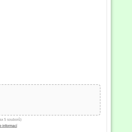
ax 5 souborů)
e informací