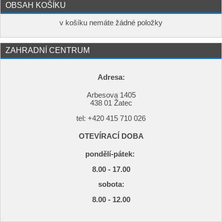
OBSAH KOŠÍKU
v košíku nemáte žádné položky
ZAHRADNÍ CENTRUM
Adresa:
Arbesova 1405
438 01 Žatec
tel: +420
415 710 026
OTEVÍRACÍ DOBA
pondělí-pátek:
8.00 - 17.00
s
obota:
8.00 - 12.00