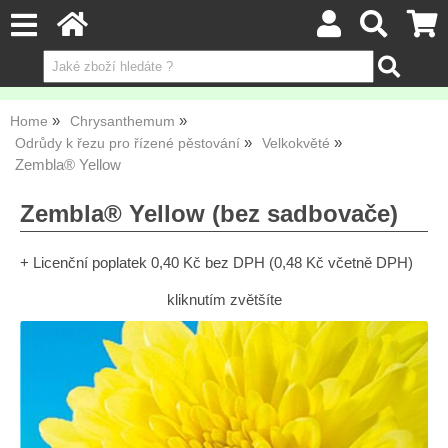
Home
Chrysanthemum
Odrůdy k řezu pro řízené pěstování
Velkokvěté
Zembla® Yellow
Zembla® Yellow (bez sadbovače)
+ Licenční poplatek 0,40 Kč bez DPH (0,48 Kč včetně DPH)
kliknutím zvětšíte