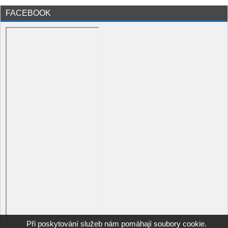
FACEBOOK
Při poskytování služeb nám pomáhají soubory cookie.