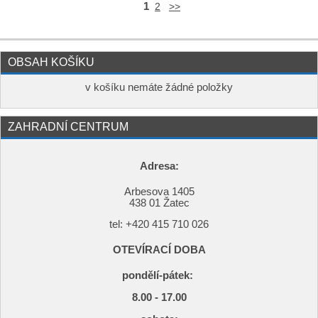
1
2
>>
OBSAH KOŠÍKU
v košíku nemáte žádné položky
ZAHRADNÍ CENTRUM
Adresa:
Arbesova 1405
438 01 Žatec
tel: +420
415 710 026
OTEVÍRACÍ DOBA
pondělí-pátek:
8.00 - 17.00