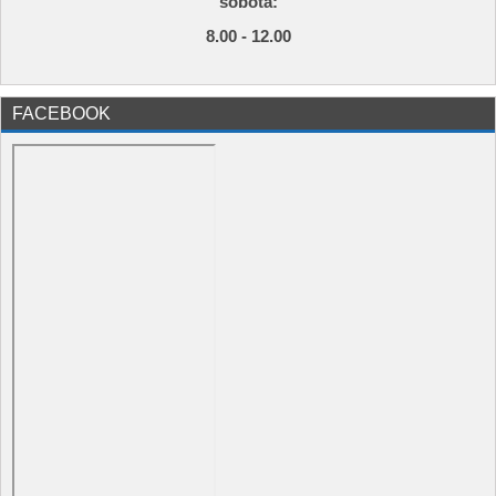
s
obota:
8.00 - 12.00
FACEBOOK