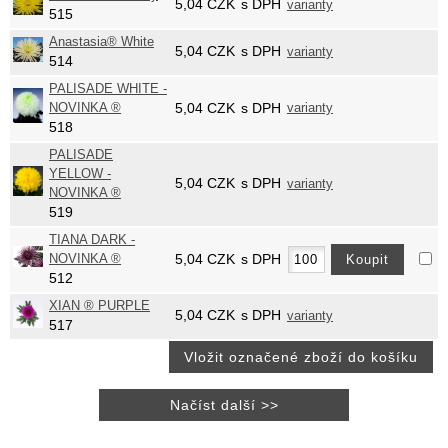
5,04
CZK
s DPH
varianty
515
Anastasia® White
5,04
CZK
s DPH
varianty
514
PALISADE WHITE -
NOVINKA ®
5,04
CZK
s DPH
varianty
518
PALISADE
YELLOW -
5,04
CZK
s DPH
varianty
NOVINKA ®
519
TIANA DARK -
NOVINKA ®
5,04
CZK
s DPH
512
XIAN ® PURPLE
5,04
CZK
s DPH
varianty
517