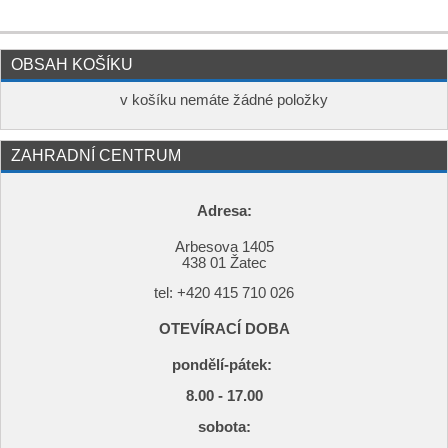
OBSAH KOŠÍKU
v košíku nemáte žádné položky
ZAHRADNÍ CENTRUM
Adresa:
Arbesova 1405
438 01 Žatec
tel: +420
415 710 026
OTEVÍRACÍ DOBA
pondělí-pátek:
8.00 - 17.00
s
obota: