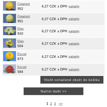
Creamist
6,27
CZK
s DPH
varianty
952
Creamist
6,27
CZK
s DPH
varianty
951
Elen
6,27
CZK
s DPH
varianty
910
Elen
6,27
CZK
s DPH
varianty
504
Escort
6,27
CZK
s DPH
varianty
873
Escort
6,27
CZK
s DPH
varianty
584
1
2
3
>>