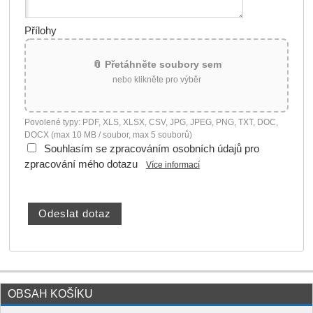
Přílohy
📎 Přetáhněte soubory sem
nebo klikněte pro výběr
Povolené typy: PDF, XLS, XLSX, CSV, JPG, JPEG, PNG, TXT, DOC,
DOCX (max 10 MB / soubor, max 5 souborů)
Souhlasím se zpracováním osobních údajů pro
zpracování mého dotazu
Více informací
OBSAH KOŠÍKU