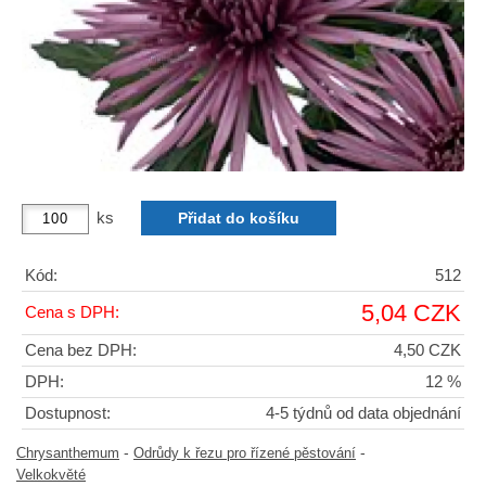
ks
Kód:
512
5,04 CZK
Cena s DPH:
Cena bez DPH:
4,50 CZK
DPH:
12 %
Dostupnost:
4-5 týdnů od data objednání
-
-
Chrysanthemum
Odrůdy k řezu pro řízené pěstování
Velkokvěté