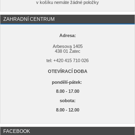
v košíku nemáte žádné položky
ZAHRADNÍ CENTRUM
Adresa:
Arbesova 1405
438 01 Žatec
tel: +420
415 710 026
OTEVÍRACÍ DOBA
pondělí-pátek:
8.00 - 17.00
s
obota:
8.00 - 12.00
FACEBOOK