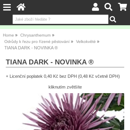
Home
Chrysanthemum
Odrůdy k řezu pro řízené pěstování
Velkokvěté
TIANA DARK - NOVINKA ®
TIANA DARK - NOVINKA ®
+ Licenční poplatek 0,40 Kč bez DPH (0,48 Kč včetně DPH)
kliknutím zvětšíte