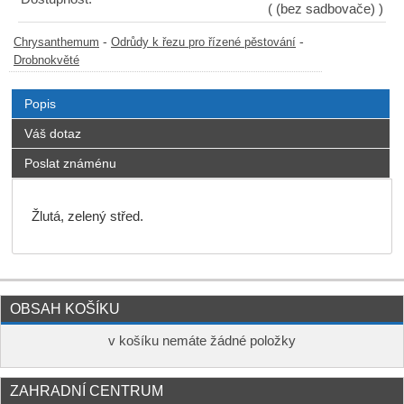
( (bez sadbovače) )
-
-
Chrysanthemum
Odrůdy k řezu pro řízené pěstování
Drobnokvěté
Popis
Váš dotaz
Poslat známénu
Žlutá, zelený střed.
OBSAH KOŠÍKU
v košíku nemáte žádné položky
ZAHRADNÍ CENTRUM