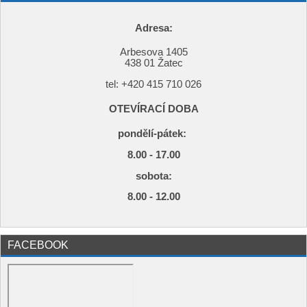
Adresa:
Arbesova 1405
438 01 Žatec
tel: +420
415 710 026
OTEVÍRACÍ DOBA
pondělí-pátek:
8.00 - 17.00
s
obota:
8.00 - 12.00
FACEBOOK