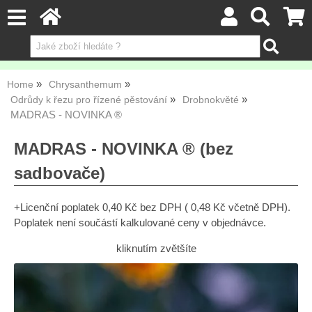
Home
Chrysanthemum
Odrůdy k řezu pro řízené pěstování
Drobnokvěté
MADRAS - NOVINKA ®
MADRAS - NOVINKA ® (bez
sadbovače)
+Licenční poplatek 0,40 Kč bez DPH ( 0,48 Kč včetně DPH).
Poplatek není součástí kalkulované ceny v objednávce.
kliknutím zvětšíte