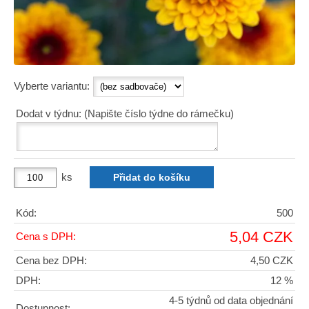
Vyberte variantu:
Dodat v týdnu: (Napište číslo týdne do rámečku)
ks
Kód:
500
5,04 CZK
Cena s DPH:
Cena bez DPH:
4,50 CZK
DPH:
12 %
4-5 týdnů od data objednání
Dostupnost: