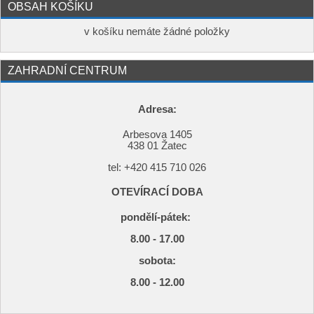
OBSAH KOŠÍKU
v košíku nemáte žádné položky
ZAHRADNÍ CENTRUM
Adresa:
Arbesova 1405
438 01 Žatec
tel: +420
415 710 026
OTEVÍRACÍ DOBA
pondělí-pátek:
8.00 - 17.00
s
obota:
8.00 - 12.00