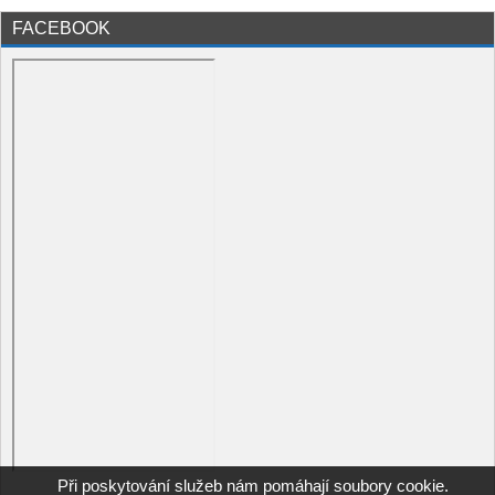
FACEBOOK
Při poskytování služeb nám pomáhají soubory cookie.