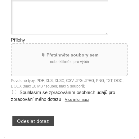
Přílohy
📎 Přetáhněte soubory sem
nebo klikněte pro výběr
Povolené typy: PDF, XLS, XLSX, CSV, JPG, JPEG, PNG, TXT, DOC,
DOCX (max 10 MB / soubor, max 5 souborů)
Souhlasím se zpracováním osobních údajů pro
zpracování mého dotazu
Více informací