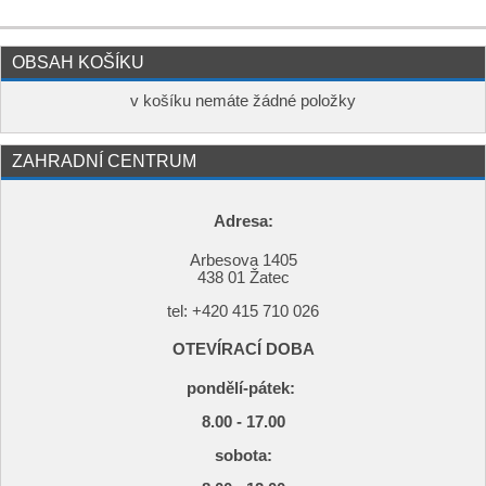
OBSAH KOŠÍKU
v košíku nemáte žádné položky
ZAHRADNÍ CENTRUM
Adresa:
Arbesova 1405
438 01 Žatec
tel: +420
415 710 026
OTEVÍRACÍ DOBA
pondělí-pátek:
8.00 - 17.00
s
obota: