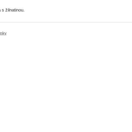
 s žilnatinou.
ánky