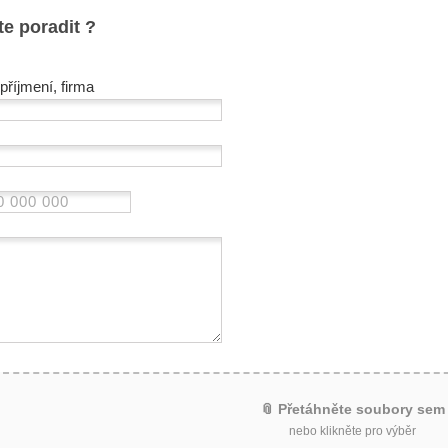
te poradit ?
příjmení, firma
📎 Přetáhněte soubory sem
nebo klikněte pro výběr