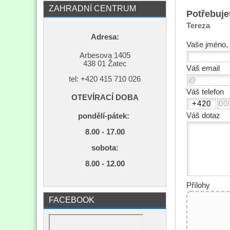
ZAHRADNÍ CENTRUM
Potřebuje
Tereza
Adresa:
Vaše jméno, 
Arbesova 1405
438 01 Žatec
Váš email
tel: +420
415 710 026
Váš telefon
OTEVÍRACÍ DOBA
Váš dotaz
pondělí-pátek:
8.00 - 17.00
s
obota:
8.00 - 12.00
Přílohy
FACEBOOK