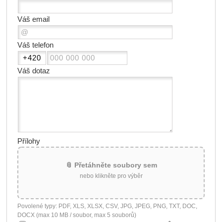
Váš email
Váš telefon
Váš dotaz
Přílohy
📎 Přetáhněte soubory sem
nebo klikněte pro výběr
Povolené typy: PDF, XLS, XLSX, CSV, JPG, JPEG, PNG, TXT, DOC,
DOCX (max 10 MB / soubor, max 5 souborů)