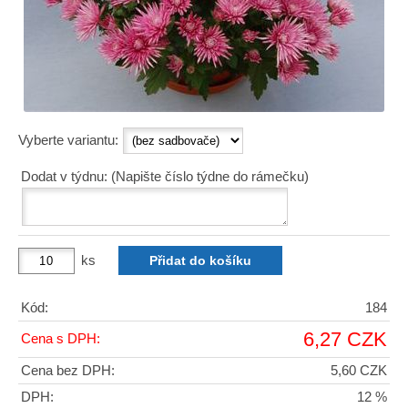
Vyberte variantu:
Dodat v týdnu: (Napište číslo týdne do rámečku)
ks
Kód:
184
6,27 CZK
Cena s DPH:
Cena bez DPH:
5,60 CZK
DPH:
12 %