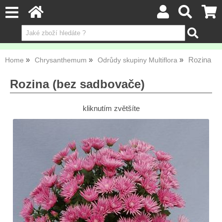
Rozina
Home
Chrysanthemum
Odrůdy skupiny Multiflora
Rozina (bez sadbovače)
kliknutím zvětšíte