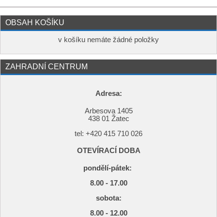
OBSAH KOŠÍKU
v košíku nemáte žádné položky
ZAHRADNÍ CENTRUM
Adresa:
Arbesova 1405
438 01 Žatec
tel: +420
415 710 026
OTEVÍRACÍ DOBA
pondělí-pátek:
8.00 - 17.00
s
obota:
8.00 - 12.00