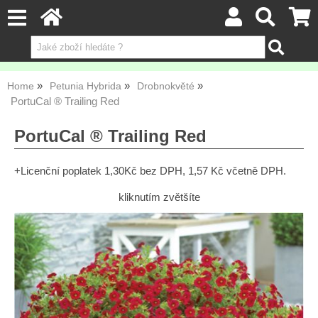
Home
Petunia Hybrida
Drobnokvěté
PortuCal ® Trailing Red
PortuCal ® Trailing Red
+Licenční poplatek 1,30Kč bez DPH, 1,57 Kč včetně DPH.
kliknutím zvětšíte