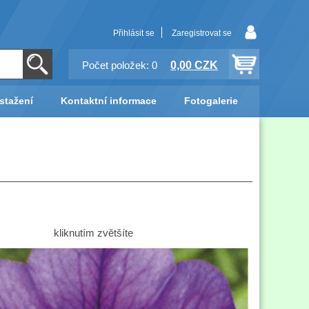
Přihlásit se
Zaregistrovat se
0,00 CZK
Počet položek: 0
stažení
Kontaktní informace
Fotogalerie
kliknutím zvětšíte