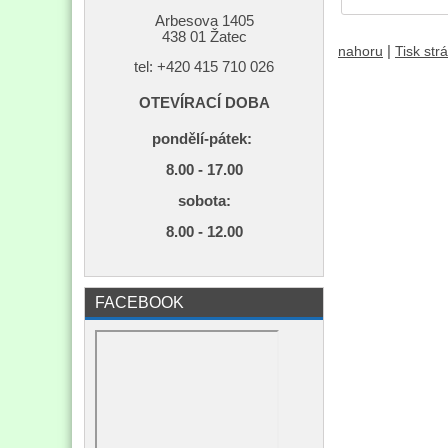
Arbesova 1405
438 01 Žatec
|
nahoru
Tisk str
tel: +420
415 710 026
OTEVÍRACÍ DOBA
pondělí-pátek:
8.00 - 17.00
s
obota:
8.00 - 12.00
FACEBOOK