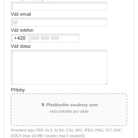
Váš email
Váš telefon
Váš dotaz
Přílohy
📎 Přetáhněte soubory sem
nebo klikněte pro výběr
Povolené typy: PDF, XLS, XLSX, CSV, JPG, JPEG, PNG, TXT, DOC,
DOCX (max 10 MB / soubor, max 5 souborů)