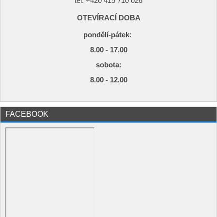
tel: +420
415 710 026
OTEVÍRACÍ DOBA
pondělí-pátek:
8.00 - 17.00
s
obota:
8.00 - 12.00
FACEBOOK