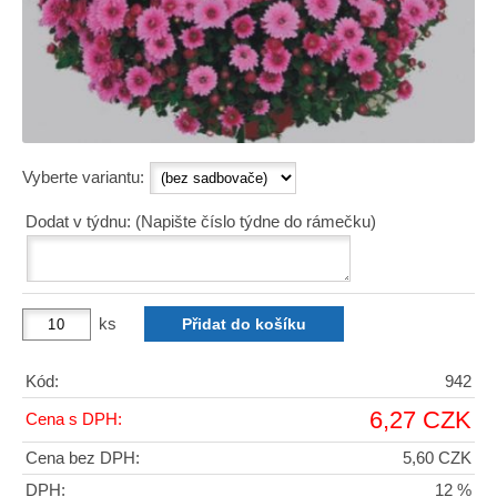
Vyberte variantu:
Dodat v týdnu: (Napište číslo týdne do rámečku)
ks
Kód:
942
6,27 CZK
Cena s DPH:
Cena bez DPH:
5,60 CZK
DPH:
12 %