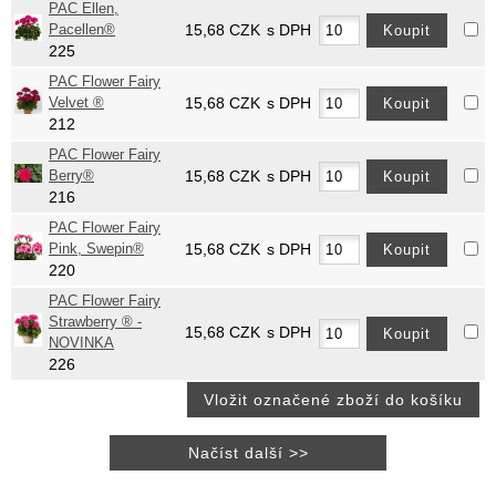
PAC Ellen,
Pacellen®
15,68
CZK
s DPH
225
PAC Flower Fairy
Velvet ®
15,68
CZK
s DPH
212
PAC Flower Fairy
Berry®
15,68
CZK
s DPH
216
PAC Flower Fairy
Pink, Swepin®
15,68
CZK
s DPH
220
PAC Flower Fairy
Strawberry ® -
15,68
CZK
s DPH
NOVINKA
226