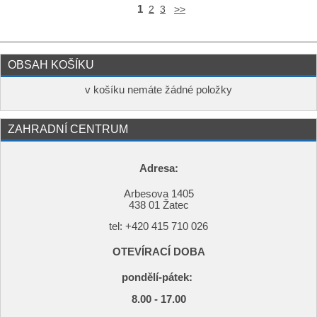
1
2
3
>>
OBSAH KOŠÍKU
v košíku nemáte žádné položky
ZAHRADNÍ CENTRUM
Adresa:
Arbesova 1405
438 01 Žatec
tel: +420
415 710 026
OTEVÍRACÍ DOBA
pondělí-pátek:
8.00 - 17.00