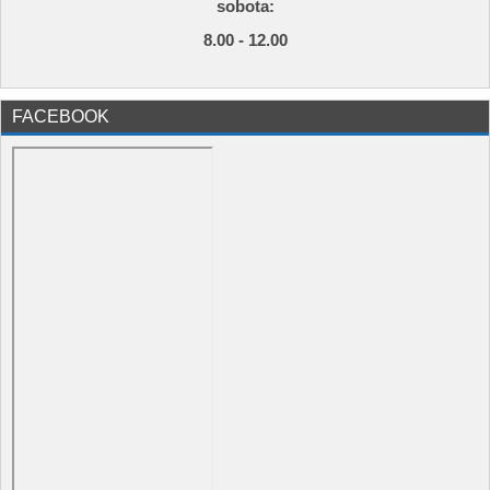
s
obota:
8.00 - 12.00
FACEBOOK