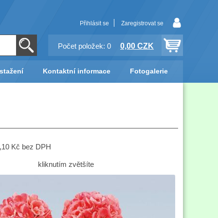
Přihlásit se
Zaregistrovat se
0,00 CZK
Počet položek: 0
stažení
Kontaktní informace
Fotogalerie
 1,10 Kč bez DPH
kliknutím zvětšíte