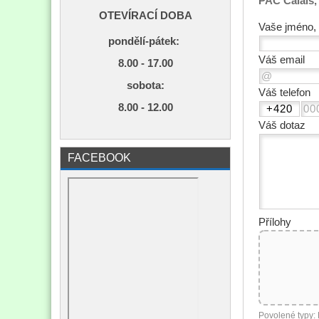
PAC Calais,
OTEVÍRACÍ DOBA
Vaše jméno, 
pondělí-pátek:
Váš email
8.00 - 17.00
s
obota:
Váš telefon
8.00 - 12.00
Váš dotaz
FACEBOOK
Přílohy
Povolené typy: