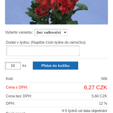
Vyberte variantu:
Dodat v týdnu: (Napište číslo týdne do rámečku)
ks
Kód:
506
6,27 CZK
Cena s DPH:
Cena bez DPH:
5,60 CZK
DPH:
12 %
4-5 týdnů od data objednání