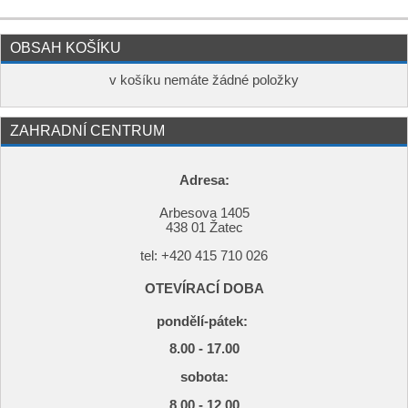
OBSAH KOŠÍKU
v košíku nemáte žádné položky
ZAHRADNÍ CENTRUM
Adresa:
Arbesova 1405
438 01 Žatec
tel: +420
415 710 026
OTEVÍRACÍ DOBA
pondělí-pátek:
8.00 - 17.00
s
obota:
8.00 - 12.00