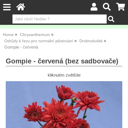
Home
Chrysanthemum
Odrůdy k řezu pro normální pěstování
Drobnokvěté
Gompie - červená
Gompie - červená (bez sadbovače)
kliknutím zvětšíte