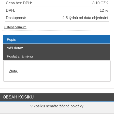
Cena bez DPH:
8,10 CZK
DPH:
12 %
Dostupnost:
4-5 týdnů od data objednání
Osteospermum
Popis
Váš dotaz
Poslat známénu
Žlutá.
OBSAH KOŠÍKU
v košíku nemáte žádné položky