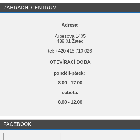
ZAHRADNÍ CENTRUM
Adresa:
Arbesova 1405
438 01 Žatec
tel: +420
415 710 026
OTEVÍRACÍ DOBA
pondělí-pátek:
8.00 - 17.00
s
obota:
8.00 - 12.00
FACEBOOK