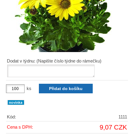
Dodat v týdnu: (Napište číslo týdne do rámečku)
ks
Kód:
1111
9,07 CZK
Cena s DPH: