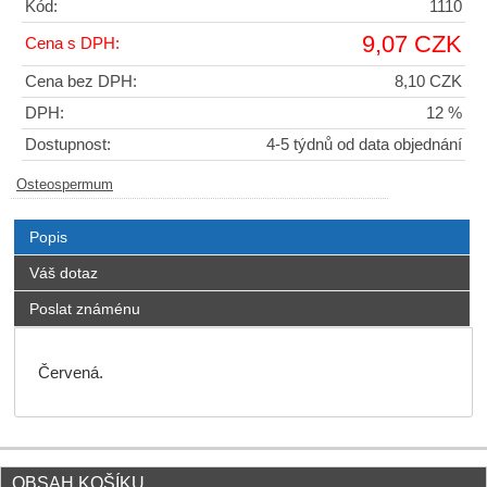
Kód:
1110
9,07 CZK
Cena s DPH:
Cena bez DPH:
8,10 CZK
DPH:
12 %
Dostupnost:
4-5 týdnů od data objednání
Osteospermum
Popis
Váš dotaz
Poslat známénu
Červená.
OBSAH KOŠÍKU