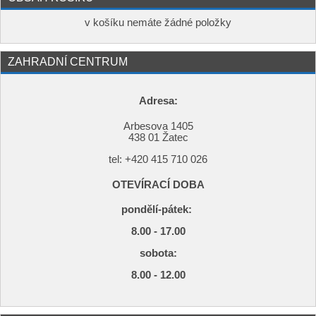
v košíku nemáte žádné položky
ZAHRADNÍ CENTRUM
Adresa:
Arbesova 1405
438 01 Žatec
tel: +420
415 710 026
OTEVÍRACÍ DOBA
pondělí-pátek:
8.00 - 17.00
s
obota:
8.00 - 12.00