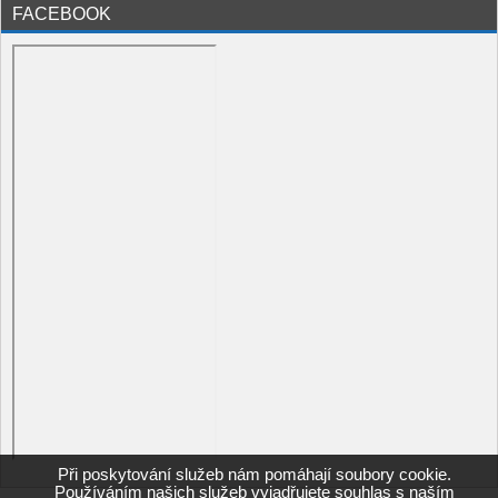
FACEBOOK
Při poskytování služeb nám pomáhají soubory cookie.
Používáním našich služeb vyjadřujete souhlas s naším