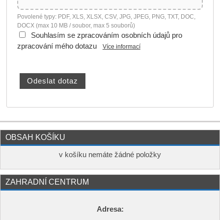
Povolené typy: PDF, XLS, XLSX, CSV, JPG, JPEG, PNG, TXT, DOC,
DOCX (max 10 MB / soubor, max 5 souborů)
Souhlasím se zpracováním osobních údajů pro
zpracování mého dotazu
Více informací
OBSAH KOŠÍKU
v košíku nemáte žádné položky
ZAHRADNÍ CENTRUM
Adresa: