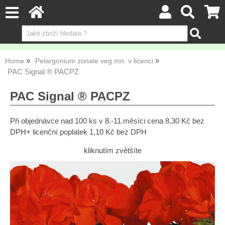
Home
Pelargonium zonale veg.mn. v licenci
PAC Signal ® PACPZ
PAC Signal ® PACPZ
Při objednávce nad 100 ks v 8.-11.měsíci cena 8,30 Kč bez
DPH+ licenční poplatek 1,10 Kč bez DPH
kliknutím zvětšíte