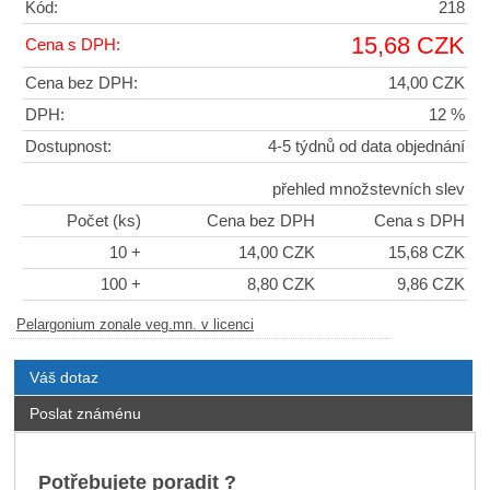
Kód:
218
15,68 CZK
Cena s DPH:
Cena bez DPH:
14,00 CZK
DPH:
12 %
Dostupnost:
4-5 týdnů od data objednání
přehled množstevních slev
Počet (ks)
Cena bez DPH
Cena s DPH
10 +
14,00 CZK
15,68 CZK
100 +
8,80 CZK
9,86 CZK
Pelargonium zonale veg.mn. v licenci
Váš dotaz
Poslat známénu
Potřebujete poradit ?