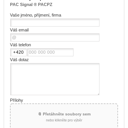
PAC Signal ® PACPZ
Vaše jméno, příjmení, firma
Váš email
Váš telefon
Váš dotaz
Přílohy
📎 Přetáhněte soubory sem
nebo klikněte pro výběr