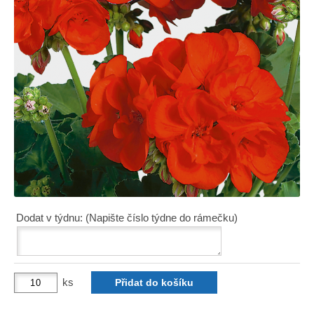
Dodat v týdnu: (Napište číslo týdne do rámečku)
ks