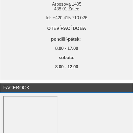
Arbesova 1405
438 01 Žatec
tel: +420
415 710 026
OTEVÍRACÍ DOBA
pondělí-pátek:
8.00 - 17.00
s
obota:
8.00 - 12.00
FACEBOOK