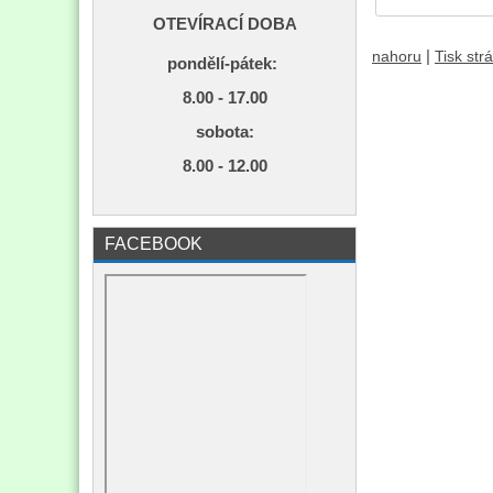
OTEVÍRACÍ DOBA
|
nahoru
Tisk str
pondělí-pátek:
8.00 - 17.00
s
obota:
8.00 - 12.00
FACEBOOK