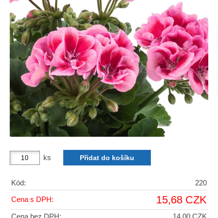
ks
Kód:
220
15,68 CZK
Cena s DPH:
Cena bez DPH:
14,00 CZK