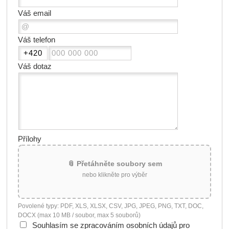
Váš email
Váš telefon
Váš dotaz
Přílohy
📎 Přetáhněte soubory sem
nebo klikněte pro výběr
Povolené typy: PDF, XLS, XLSX, CSV, JPG, JPEG, PNG, TXT, DOC,
DOCX (max 10 MB / soubor, max 5 souborů)
Souhlasím se zpracováním osobních údajů pro