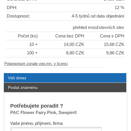
DPH:
12 %
Dostupnost:
4-5 týdnů od data objednání
přehled množstevních slev
Počet (ks)
Cena bez DPH
Cena s DPH
10 +
14,00 CZK
15,68 CZK
100 +
8,80 CZK
9,86 CZK
Pelargonium zonale veg.mn. v licenci
Váš dotaz
Poslat známénu
Potřebujete poradit ?
PAC Flower Fairy Pink, Swepin®
Vaše jméno, příjmení, firma