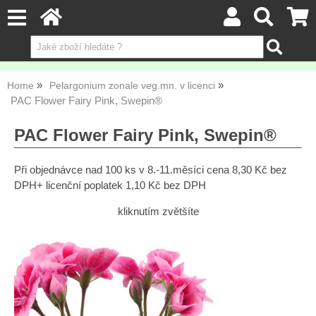
Home
Pelargonium zonale veg.mn. v licenci
PAC Flower Fairy Pink, Swepin®
PAC Flower Fairy Pink, Swepin®
Při objednávce nad 100 ks v 8.-11.měsíci cena 8,30 Kč bez
DPH+ licenční poplatek 1,10 Kč bez DPH
kliknutím zvětšíte