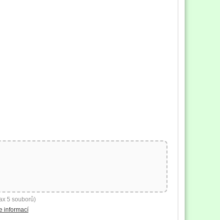
ax 5 souborů)
e informací