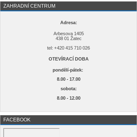
ZAHRADNÍ CENTRUM
Adresa:
Arbesova 1405
438 01 Žatec
tel: +420
415 710 026
OTEVÍRACÍ DOBA
pondělí-pátek:
8.00 - 17.00
s
obota:
8.00 - 12.00
FACEBOOK