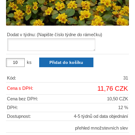
Dodat v týdnu: (Napište číslo týdne do rámečku)
ks
Kód:
31
11,76 CZK
Cena s DPH:
Cena bez DPH:
10,50 CZK
DPH:
12 %
Dostupnost:
4-5 týdnů od data objednání
přehled množstevních slev