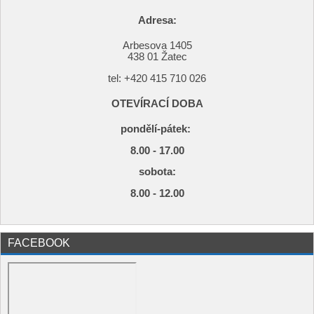
Adresa:
Arbesova 1405
438 01 Žatec
tel: +420
415 710 026
OTEVÍRACÍ DOBA
pondělí-pátek:
8.00 - 17.00
s
obota:
8.00 - 12.00
FACEBOOK