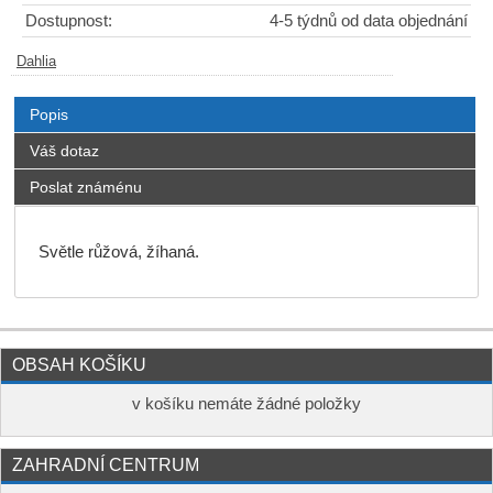
Dostupnost:
4-5 týdnů od data objednání
Dahlia
Popis
Váš dotaz
Poslat známénu
Světle růžová, žíhaná.
OBSAH KOŠÍKU
v košíku nemáte žádné položky
ZAHRADNÍ CENTRUM