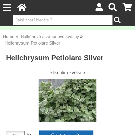
Home
Balkónové a záhonové květiny
Helichrysum Petiolare Silver
Helichrysum Petiolare Silver
kliknutím zvětšíte