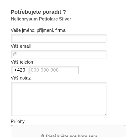
Potřebujete poradit ?
Helichrysum Petiolare Silver
Vaše jméno, příjmení, firma
Váš email
Váš telefon
Váš dotaz
Přílohy
📎 Přetáhněte soubory sem