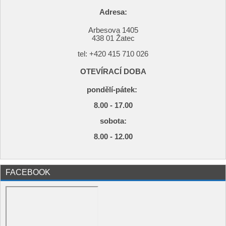
Adresa:
Arbesova 1405
438 01 Žatec
tel: +420
415 710 026
OTEVÍRACÍ DOBA
pondělí-pátek:
8.00 - 17.00
s
obota:
8.00 - 12.00
FACEBOOK