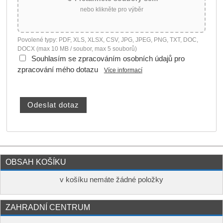
nebo klikněte pro výběr
Povolené typy: PDF, XLS, XLSX, CSV, JPG, JPEG, PNG, TXT, DOC,
DOCX (max 10 MB / soubor, max 5 souborů)
Souhlasím se zpracováním osobních údajů pro
zpracování mého dotazu
Více informací
OBSAH KOŠÍKU
v košíku nemáte žádné položky
ZAHRADNÍ CENTRUM