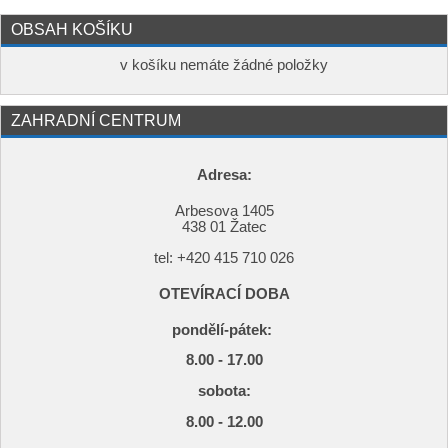
OBSAH KOŠÍKU
v košíku nemáte žádné položky
ZAHRADNÍ CENTRUM
Adresa:
Arbesova 1405
438 01 Žatec
tel: +420
415 710 026
OTEVÍRACÍ DOBA
pondělí-pátek:
8.00 - 17.00
s
obota:
8.00 - 12.00