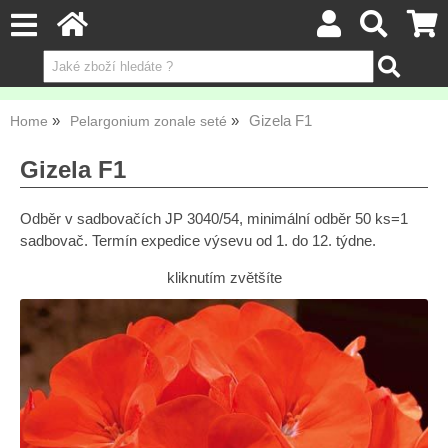
Gizela F1
Home
Pelargonium zonale seté
Gizela F1
Odběr v sadbovačích JP 3040/54, minimální odběr 50 ks=1
sadbovač. Termín expedice výsevu od 1. do 12. týdne.
kliknutím zvětšíte