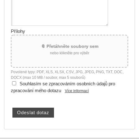
Přílohy
📎 Přetáhněte soubory sem
nebo klikněte pro výběr
Povolené typy: PDF, XLS, XLSX, CSV, JPG, JPEG, PNG, TXT, DOC,
DOCX (max 10 MB / soubor, max 5 souborů)
Souhlasím se zpracováním osobních údajů pro
zpracování mého dotazu
Více informací