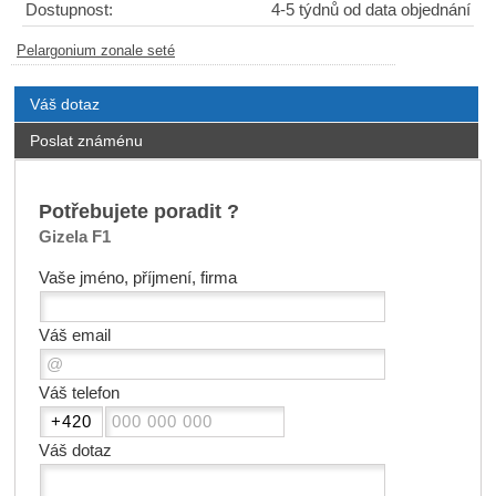
Dostupnost:
4-5 týdnů od data objednání
Pelargonium zonale seté
Váš dotaz
Poslat známénu
Potřebujete poradit ?
Gizela F1
Vaše jméno, příjmení, firma
Váš email
Váš telefon
Váš dotaz