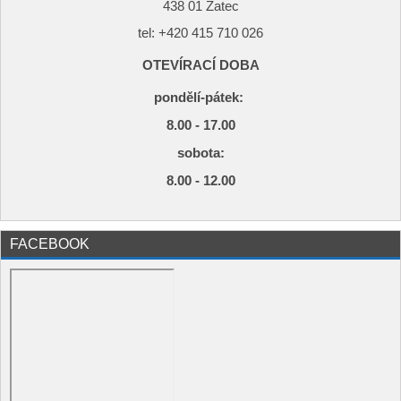
438 01 Žatec
tel: +420
415 710 026
OTEVÍRACÍ DOBA
pondělí-pátek:
8.00 - 17.00
s
obota:
8.00 - 12.00
FACEBOOK