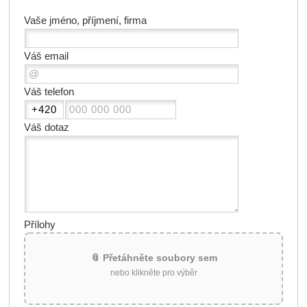
Vaše jméno, příjmení, firma
Váš email
Váš telefon
Váš dotaz
Přílohy
📎 Přetáhněte soubory sem
nebo klikněte pro výběr