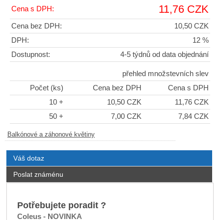
11,76 CZK
Cena s DPH:
Cena bez DPH:
10,50 CZK
DPH:
12 %
Dostupnost:
4-5 týdnů od data objednání
přehled množstevních slev
Počet (ks)
Cena bez DPH
Cena s DPH
10 +
10,50 CZK
11,76 CZK
50 +
7,00 CZK
7,84 CZK
Balkónové a záhonové květiny
Váš dotaz
Poslat známénu
Potřebujete poradit ?
Coleus - NOVINKA