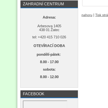
ZAHRADNÍ CENTRUM
|
nahoru
Tisk str
Adresa:
Arbesova 1405
438 01 Žatec
tel: +420
415 710 026
OTEVÍRACÍ DOBA
pondělí-pátek:
8.00 - 17.00
s
obota:
8.00 - 12.00
FACEBOOK