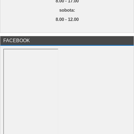
8.00 - 17.00
s
obota:
8.00 - 12.00
FACEBOOK