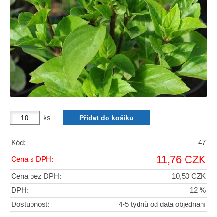
ks
Kód:
47
11,76 CZK
Cena s DPH:
Cena bez DPH:
10,50 CZK
DPH:
12 %
Dostupnost:
4-5 týdnů od data objednání