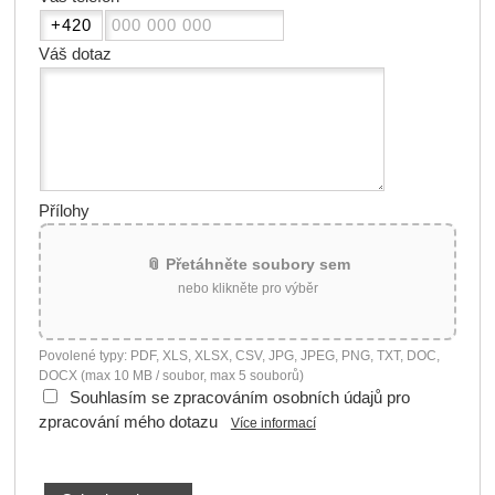
Váš dotaz
Přílohy
📎 Přetáhněte soubory sem
nebo klikněte pro výběr
Povolené typy: PDF, XLS, XLSX, CSV, JPG, JPEG, PNG, TXT, DOC,
DOCX (max 10 MB / soubor, max 5 souborů)
Souhlasím se zpracováním osobních údajů pro
zpracování mého dotazu
Více informací