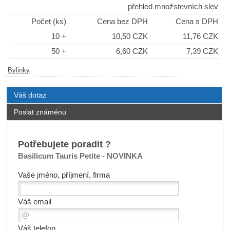
přehled množstevních slev
Počet (ks)
Cena bez DPH
Cena s DPH
10 +
10,50 CZK
11,76 CZK
50 +
6,60 CZK
7,39 CZK
Bylinky
Váš dotaz
Poslat známénu
Potřebujete poradit ?
Basilicum Tauris Petite - NOVINKA
Vaše jméno, příjmení, firma
Váš email
Váš telefon