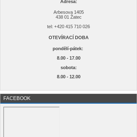
Adresa:
Arbesova 1405
438 01 Žatec
tel: +420
415 710 026
OTEVÍRACÍ DOBA
pondělí-pátek:
8.00 - 17.00
s
obota:
8.00 - 12.00
FACEBOOK